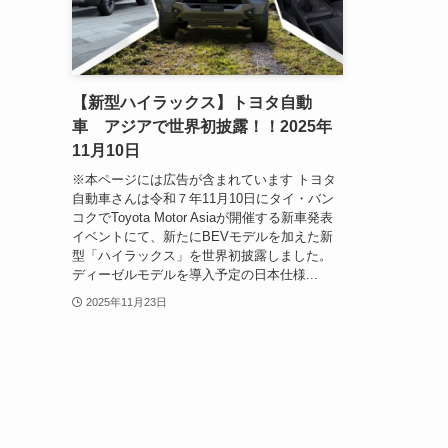
【新型ハイラックス】トヨタ自動
車 アジアで世界初披露！！2025年
11月10日
※本ページには広告が含まれています トヨタ
自動車さんは令和７年11月10日にタイ・バン
コクでToyota Motor Asiaが開催する新車発表
イベントにて、新たにBEVモデルを加えた新
型「ハイラックス」を世界初披露しました。
ディーゼルモデルを導入予定の日本仕様...
2025年11月23日