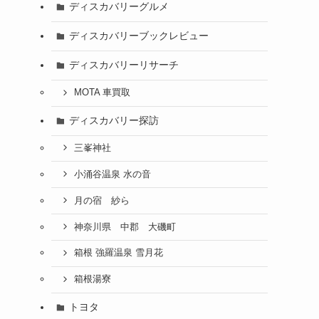
ディスカバリーグルメ
ディスカバリーブックレビュー
ディスカバリーリサーチ
MOTA 車買取
ディスカバリー探訪
三峯神社
小涌谷温泉 水の音
月の宿 紗ら
神奈川県 中郡 大磯町
箱根 強羅温泉 雪月花
箱根湯寮
トヨタ