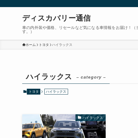
ディスカバリー通信
車の内外装や価格、リセールなど気になる車情報をお届け！（
す。）
ホーム
トヨタ
ハイラックス
ハイラックス
– category –
トヨタ
ハイラックス
ハイラックス