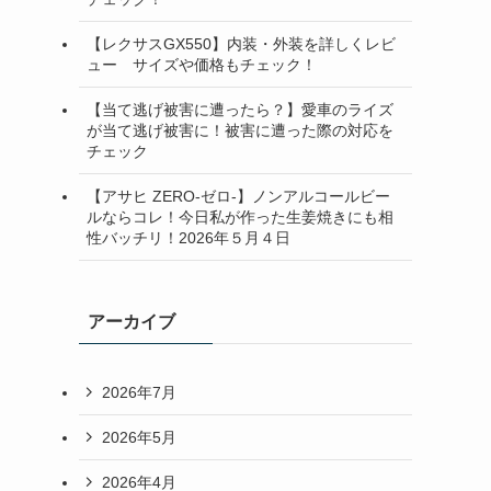
【レクサスGX550】内装・外装を詳しくレビ
ュー サイズや価格もチェック！
【当て逃げ被害に遭ったら？】愛車のライズ
が当て逃げ被害に！被害に遭った際の対応を
チェック
【アサヒ ZERO-ゼロ-】ノンアルコールビー
ルならコレ！今日私が作った生姜焼きにも相
性バッチリ！2026年５月４日
アーカイブ
2026年7月
2026年5月
2026年4月