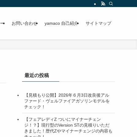
ー
お問い合わせ
yamaco 自己紹介
サイトマップ
最近の投稿
【見積もり公開】2026年６月3日改良後アル
ファード・ヴェルファイアガソリンモデルを
チェック！
【フェアレディZ ついにマイナーチェン
ジ！？】現行型のVersion STの見積りいただ
きました！歴代Zやマイナーチェンジの内容も
チェック！