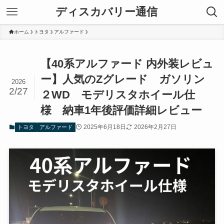
ディスカバリー通信
ホーム
トヨタ
アルファード
【40系アルファード 内外装レビュ
ー】人気のZグレード ガソリン
2026
2/27
２WD モデリスタホイール仕
様 納車1年後評価詳細レビュー
2025年6月18日
2026年2月27日
トヨタ
アルファード