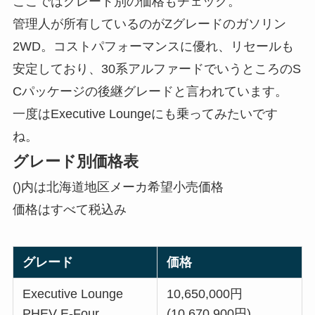
ここではグレード別の価格もチェック。
管理人が所有しているのがZグレードのガソリン
2WD。コストパフォーマンスに優れ、リセールも
安定しており、30系アルファードでいうところのS
Cパッケージの後継グレードと言われています。
一度はExecutive Loungeにも乗ってみたいです
ね。
グレード別価格表
()内は北海道地区メーカ希望小売価格
価格はすべて税込み
グレード
価格
Executive Lounge
10,650,000円
PHEV E-Four
(10,670,900円)