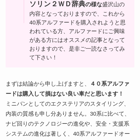
ソリン２ＷＤ辞典
の様な
盛沢山の
内容となっておりますので、これから
40系アルファードを購入されようと思
われている方、アルファードにご興味
がある方にはオススメの記事となって
おりますので、是非ご一読なさってみ
て下さい！
まずは結論から申し上げますと、
４０系アルファ
ードは購入して損はない良い車だと思います！
ミニバンとしてのエクステリアのスタイリング、
内装の質感も申し分ありません。30系に比べて、
ナビ回りのテクノロジーの進化や、安全・支援系
システムの進化は著しく、40系アルファードオー