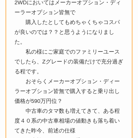
2WDにおいてはメーカーオプション・ディ
ーラーオプション皆無で
購入したとしてもめちゃくちゃコスパ
が良いのでは？？と思うようになりまし
た。
私の様にご家庭でのファミリーユース
でしたら、Zグレードの装備だけで充分過ぎ
る程です。
おそらくメーカーオプション・ディー
ラーオプション皆無で購入すると乗り出し
価格が590万円位？
中古車のタマ数も増えてきて、ある程
度４０系の中古車相場の値動きも落ち着い
てきた昨今、前述の仕様