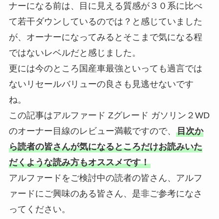
ナーになる前は、目に見える質感が３０系に比べ
て若干ダウンしているのでは？と感じていました
が、オーナーになってみるとそこまで気になる程
ではないレベルだと感じました。
更には今のところ国産車最強といっても過言では
ないリセールバリューの良さも見逃せないです
ね。
この記事はアルファード Zグレード ガソリン２WD
のオーナー目線のレビュー満載ですので、
目次か
ら読者の皆さんが気になるところだけお読みいた
だくような読み方もオススメです！
アルファードをご検討中の読者の皆さん、アルフ
ァードにご興味のある皆さん、是非ご参考になさ
ってください。