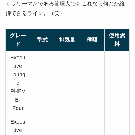
サラリーマンである管理人でもこれなら何とか維
持できるライン。（笑）
グレー
使用燃
型式
排気量
種類
ド
料
Execu
tive
Loung
e
PHEV
E-
Four
Execu
tive