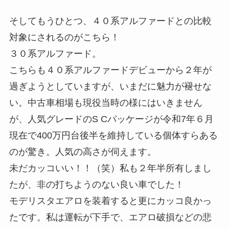
そしてもうひとつ、４０系アルファードとの比較
対象にされるのがこちら！
３０系アルファード。
こちらも４０系アルファードデビューから２年が
過ぎようとしていますが、いまだに魅力が褪せな
い。中古車相場も現役当時の様にはいきません
が、人気グレードのS Cパッケージが令和7年６月
現在で400万円台後半を維持している個体すらある
のが驚き。人気の高さが伺えます。
未だカッコいい！！（笑）私も２年半所有しまし
たが、非の打ちようのない良い車でした！
モデリスタエアロを装着すると更にカッコ良かっ
たです。私は運転が下手で、エアロ破損などの悲