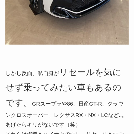
リセールを気に
しかし反面、私自身が
せず乗ってみたい車もあるの
です。
GRスープラや86、日産GT-R、クラウ
ンクロスオーバー、レクサスRX・NX・LCなど..。
あげたらキリがないです（笑）