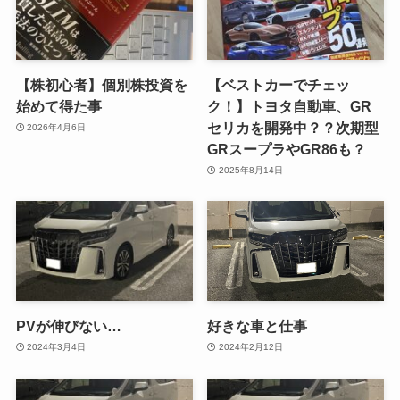
【株初心者】個別株投資を
【ベストカーでチェッ
始めて得た事
ク！】トヨタ自動車、GR
セリカを開発中？？次期型
2026年4月6日
GRスープラやGR86も？
2025年8月14日
PVが伸びない…
好きな車と仕事
2024年3月4日
2024年2月12日