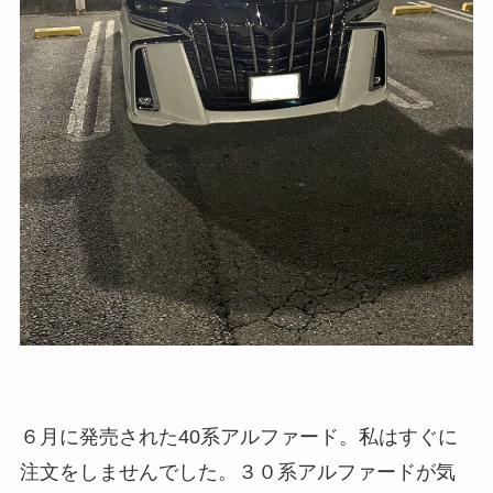
６月に発売された40系アルファード。私はすぐに
注文をしませんでした。３０系アルファードが気