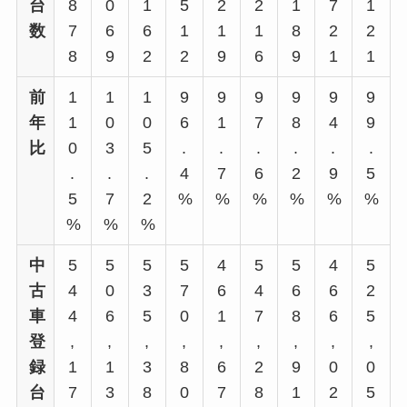
台
8
0
1
5
2
2
1
7
1
数
7
6
6
1
1
1
8
2
2
8
9
2
2
9
6
9
1
1
前
1
1
1
9
9
9
9
9
9
年
1
0
0
6
1
7
8
4
9
比
0
3
5
.
.
.
.
.
.
.
.
.
4
7
6
2
9
5
5
7
2
%
%
%
%
%
%
%
%
%
中
5
5
5
5
4
5
5
4
5
古
4
0
3
7
6
4
6
6
2
車
4
6
5
0
1
7
8
6
5
登
,
,
,
,
,
,
,
,
,
録
1
1
3
8
6
2
9
0
0
台
7
3
8
0
7
8
1
2
5