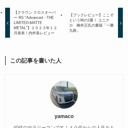
【クラウン クロスオーバ
【ブックレビュー】ここぞ
ー RS "Advanced・THE
という時の1冊！ ユニク
LIMITED-MATTE
ロ 柳井正氏の書籍「一勝
METAL"】２０２３年１２
九敗」
月発表！内外装レビュー
この記事を書いた人
yamaco
40代のサラリーマンです！４０代からの人生をも