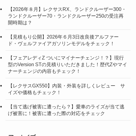
【2026年８月】レクサスRX、ランドクルーザー300・
ランドクルーザー70・ランドクルーザー250の受注再
開時期は？
【見積もり公開】2026年６月3日改良後アルファー
ド・ヴェルファイアガソリンモデルをチェック！
【フェアレディZ ついにマイナーチェンジ！？】現行
型のVersion STの見積りいただきました！歴代Zやマイ
ナーチェンジの内容もチェック！
【レクサスGX550】内装・外装を詳しくレビュー サ
イズや価格もチェック！
【当て逃げ被害に遭ったら？】愛車のライズが当て逃
げ被害に！被害に遭った際の対応をチェック