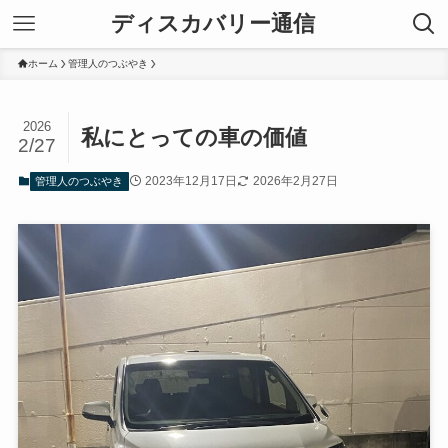
ディスカバリー通信
ホーム
管理人のつぶやき
2026
私にとっての車の価値
2/27
2023年12月17日
2026年2月27日
管理人のつぶやき