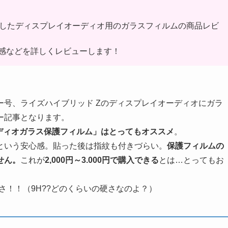
工したディスプレイオーディオ用のガラスフィルムの商品レビ
感などを詳しくレビューします！
号、ライズハイブリッド Zのディスプレイオーディオにガラ
ー記事となります。
ーディオガラス保護フィルム」はとってもオススメ
。
という安心感。貼った後は指紋も付きづらい。
保護フィルムの
せん。
これが
2,000円～3.000円で購入できる
とは…とってもお
さ！！（9H??どのくらいの硬さなのよ？）