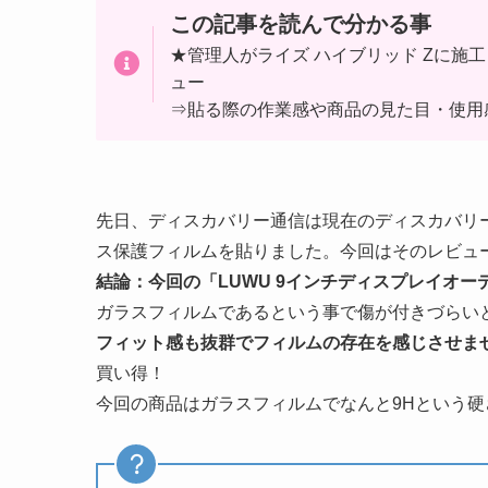
この記事を読んで分かる事
★管理人がライズ ハイブリッド Zに施
ュー
⇒貼る際の作業感や商品の見た目・使用
先日、ディスカバリー通信は現在のディスカバリー
ス保護フィルムを貼りました。今回はそのレビュ
結論：今回の「LUWU 9インチディスプレイオ
ガラスフィルムであるという事で傷が付きづらい
フィット感も抜群でフィルムの存在を感じさせま
買い得！
今回の商品はガラスフィルムでなんと9Hという硬