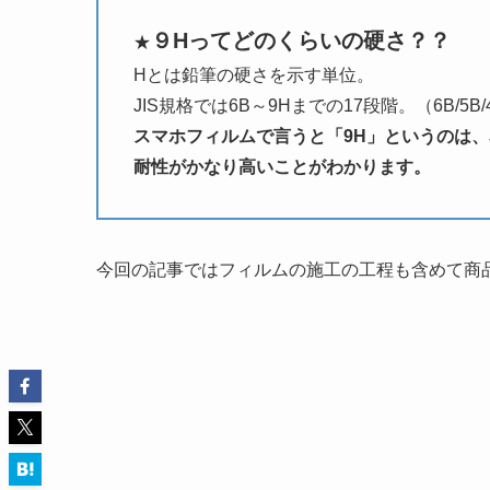
９Hってどのくらいの硬さ？？
★
Hとは鉛筆の硬さを示す単位。
JIS規格では6B～9Hまでの17段階。（6B/5B/4B/3B/
スマホフィルムで言うと「9H」というのは、
耐性がかなり高いことがわかります。
今回の記事ではフィルムの施工の工程も含めて商品