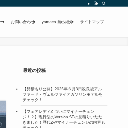
ー
お問い合わせ
yamaco 自己紹介
サイトマップ
最近の投稿
【見積もり公開】2026年６月3日改良後アル
ファード・ヴェルファイアガソリンモデルを
チェック！
【フェアレディZ ついにマイナーチェン
ジ！？】現行型のVersion STの見積りいただ
きました！歴代Zやマイナーチェンジの内容も
チェック！