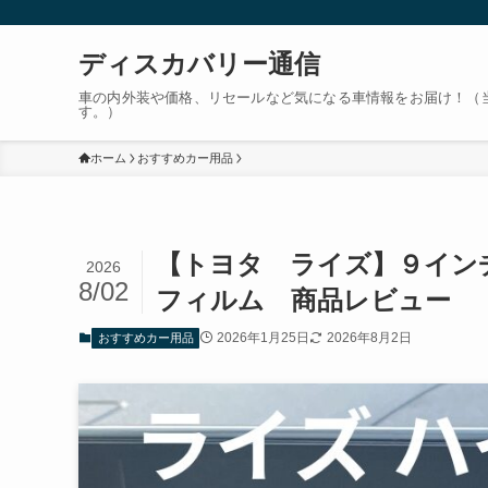
ディスカバリー通信
車の内外装や価格、リセールなど気になる車情報をお届け！（
す。）
ホーム
おすすめカー用品
【トヨタ ライズ】９イン
2026
8/02
フィルム 商品レビュー
2026年1月25日
2026年8月2日
おすすめカー用品