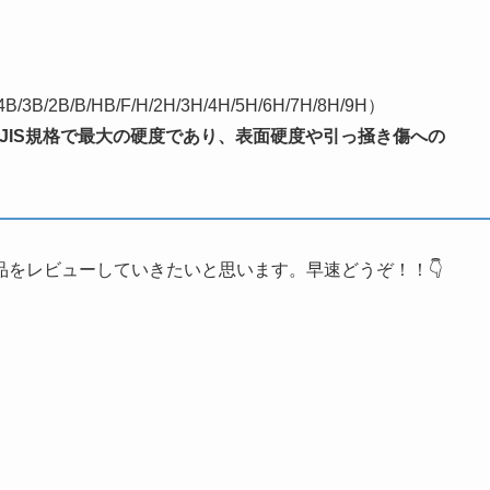
2B/B/HB/F/H/2H/3H/4H/5H/6H/7H/8H/9H）
JIS規格で最大の硬度であり、表面硬度や引っ掻き傷への
をレビューしていきたいと思います。早速どうぞ！！👇