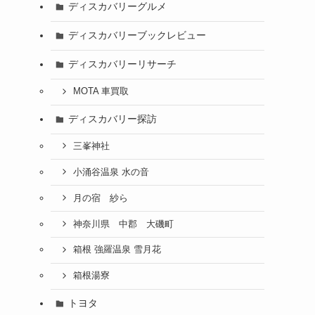
ディスカバリーグルメ
ディスカバリーブックレビュー
ディスカバリーリサーチ
MOTA 車買取
ディスカバリー探訪
三峯神社
小涌谷温泉 水の音
月の宿 紗ら
神奈川県 中郡 大磯町
箱根 強羅温泉 雪月花
箱根湯寮
トヨタ