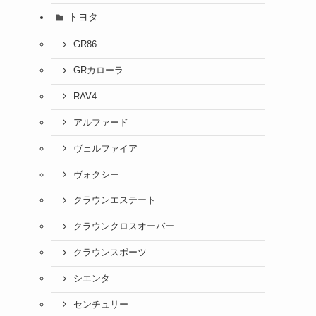
トヨタ
GR86
GRカローラ
RAV4
アルファード
ヴェルファイア
ヴォクシー
クラウンエステート
クラウンクロスオーバー
クラウンスポーツ
シエンタ
センチュリー