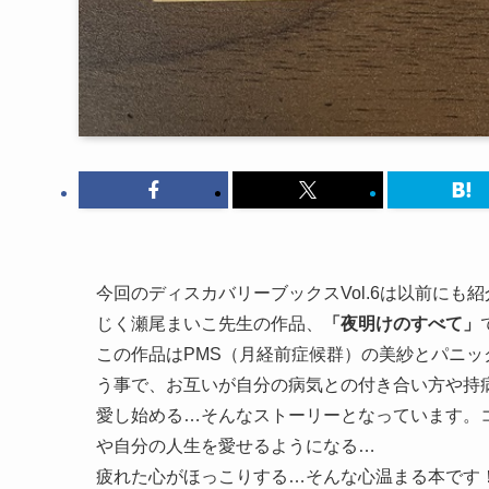
今回のディスカバリーブックスVol.6は以前に
じく瀬尾まいこ先生の作品、
「夜明けのすべて」
この作品はPMS（月経前症候群）の美紗とパニ
う事で、お互いが自分の病気との付き合い方や持
愛し始める…そんなストーリーとなっています。
や自分の人生を愛せるようになる…
疲れた心がほっこりする…そんな心温まる本です