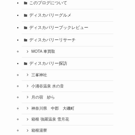
このブログについて
ディスカバリーグルメ
ディスカバリーブックレビュー
ディスカバリーリサーチ
MOTA 車買取
ディスカバリー探訪
三峯神社
小涌谷温泉 水の音
月の宿 紗ら
神奈川県 中郡 大磯町
箱根 強羅温泉 雪月花
箱根湯寮