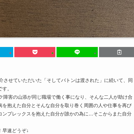
も紹介させていただいた「そしてバトンは渡された」に続いて、同
です。
ック障害の山添が同じ職場で働く事になり、そんな二人が助け合
病を抱えた自分とそんな自分を取り巻く周囲の人や仕事を再び
コンプレックスを抱えた自分が誰かの為に…そこからまた自分
！早速どうぞ↓