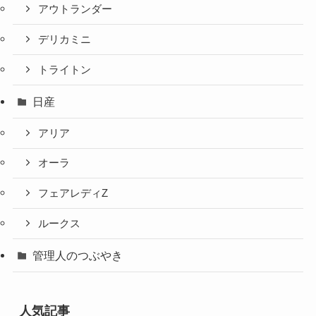
アウトランダー
デリカミニ
トライトン
日産
アリア
オーラ
フェアレディZ
ルークス
管理人のつぶやき
人気記事