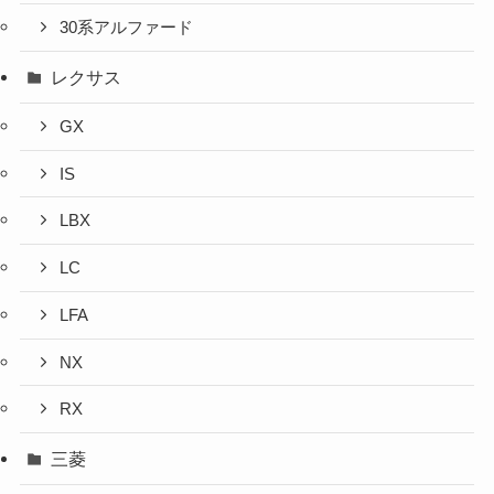
30系アルファード
レクサス
GX
IS
LBX
LC
LFA
NX
RX
三菱