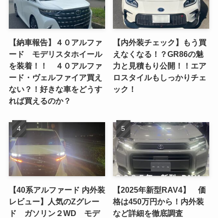
【納車報告】４０アルファ
【内外装チェック】もう買
ード モデリスタホイール
えなくなる！？GR86の魅
を装着！！ ４０アルファ
力と見積もり公開！！エア
ード・ヴェルファイア買え
ロスタイルもしっかりチェ
ない？！好きな車をどうす
ック！
れば買えるのか？
【40系アルファード 内外装
【2025年新型RAV4】 価
レビュー】人気のZグレー
格は450万円から！内外装
ド ガソリン２WD モデ
など詳細を徹底調査